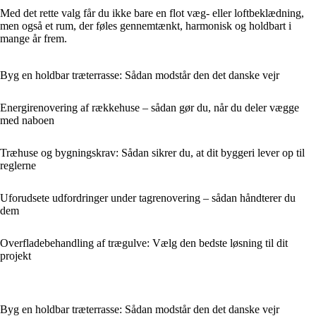
Med det rette valg får du ikke bare en flot væg- eller loftbeklædning,
men også et rum, der føles gennemtænkt, harmonisk og holdbart i
mange år frem.
Byg en holdbar træterrasse: Sådan modstår den det danske vejr
Energirenovering af rækkehuse – sådan gør du, når du deler vægge
med naboen
Træhuse og bygningskrav: Sådan sikrer du, at dit byggeri lever op til
reglerne
Uforudsete udfordringer under tagrenovering – sådan håndterer du
dem
Overfladebehandling af trægulve: Vælg den bedste løsning til dit
projekt
Byg en holdbar træterrasse: Sådan modstår den det danske vejr