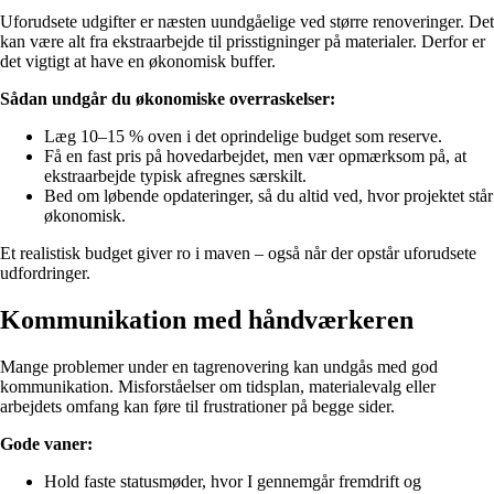
Uforudsete udgifter er næsten uundgåelige ved større renoveringer. Det
kan være alt fra ekstraarbejde til prisstigninger på materialer. Derfor er
det vigtigt at have en økonomisk buffer.
Sådan undgår du økonomiske overraskelser:
Læg 10–15 % oven i det oprindelige budget som reserve.
Få en fast pris på hovedarbejdet, men vær opmærksom på, at
ekstraarbejde typisk afregnes særskilt.
Bed om løbende opdateringer, så du altid ved, hvor projektet står
økonomisk.
Et realistisk budget giver ro i maven – også når der opstår uforudsete
udfordringer.
Kommunikation med håndværkeren
Mange problemer under en tagrenovering kan undgås med god
kommunikation. Misforståelser om tidsplan, materialevalg eller
arbejdets omfang kan føre til frustrationer på begge sider.
Gode vaner:
Hold faste statusmøder, hvor I gennemgår fremdrift og