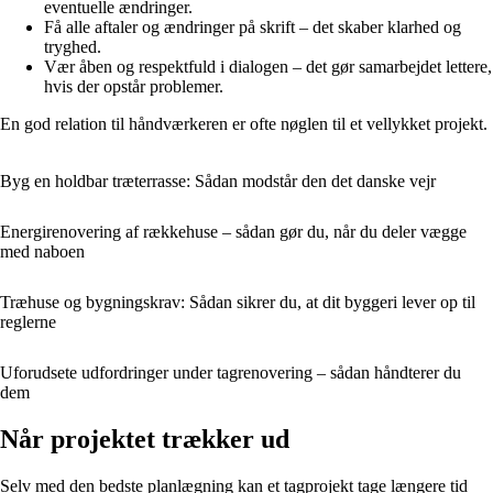
eventuelle ændringer.
Få alle aftaler og ændringer på skrift – det skaber klarhed og
tryghed.
Vær åben og respektfuld i dialogen – det gør samarbejdet lettere,
hvis der opstår problemer.
En god relation til håndværkeren er ofte nøglen til et vellykket projekt.
Byg en holdbar træterrasse: Sådan modstår den det danske vejr
Energirenovering af rækkehuse – sådan gør du, når du deler vægge
med naboen
Træhuse og bygningskrav: Sådan sikrer du, at dit byggeri lever op til
reglerne
Uforudsete udfordringer under tagrenovering – sådan håndterer du
dem
Når projektet trækker ud
Selv med den bedste planlægning kan et tagprojekt tage længere tid