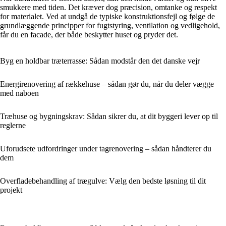
smukkere med tiden. Det kræver dog præcision, omtanke og respekt
for materialet. Ved at undgå de typiske konstruktionsfejl og følge de
grundlæggende principper for fugtstyring, ventilation og vedligehold,
får du en facade, der både beskytter huset og pryder det.
Byg en holdbar træterrasse: Sådan modstår den det danske vejr
Energirenovering af rækkehuse – sådan gør du, når du deler vægge
med naboen
Træhuse og bygningskrav: Sådan sikrer du, at dit byggeri lever op til
reglerne
Uforudsete udfordringer under tagrenovering – sådan håndterer du
dem
Overfladebehandling af trægulve: Vælg den bedste løsning til dit
projekt