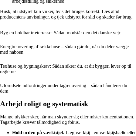
arbejdsstilling og sikkerhed.
Husk, at udstyret kun virker, hvis det bruges korrekt. Læs altid
producentens anvisninger, og tjek udstyret for slid og skader før brug.
Byg en holdbar træterrasse: Sådan modstår den det danske vejr
Energirenovering af rækkehuse – sådan gør du, når du deler vægge
med naboen
Træhuse og bygningskrav: Sådan sikrer du, at dit byggeri lever op til
reglerne
Uforudsete udfordringer under tagrenovering – sådan håndterer du
dem
Arbejd roligt og systematisk
Mange ulykker sker, når man skynder sig eller mister koncentrationen.
Tagarbejde kræver tålmodighed og fokus.
Hold orden på værktøjet.
Læg værktøj i en værktøjsbælte eller