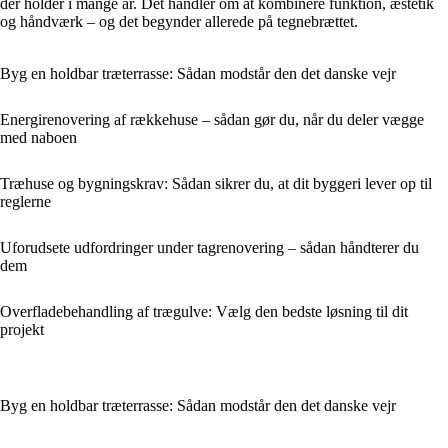
der holder i mange år. Det handler om at kombinere funktion, æstetik
og håndværk – og det begynder allerede på tegnebrættet.
Byg en holdbar træterrasse: Sådan modstår den det danske vejr
Energirenovering af rækkehuse – sådan gør du, når du deler vægge
med naboen
Træhuse og bygningskrav: Sådan sikrer du, at dit byggeri lever op til
reglerne
Uforudsete udfordringer under tagrenovering – sådan håndterer du
dem
Overfladebehandling af trægulve: Vælg den bedste løsning til dit
projekt
Byg en holdbar træterrasse: Sådan modstår den det danske vejr