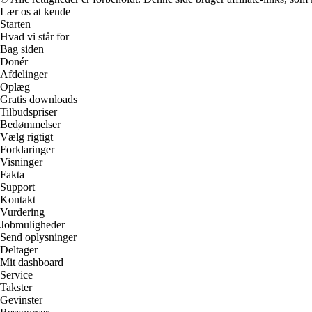
Lær os at kende
Starten
Hvad vi står for
Bag siden
Donér
Afdelinger
Oplæg
Gratis downloads
Tilbudspriser
Bedømmelser
Vælg rigtigt
Forklaringer
Visninger
Fakta
Support
Kontakt
Vurdering
Jobmuligheder
Send oplysninger
Deltager
Mit dashboard
Service
Takster
Gevinster