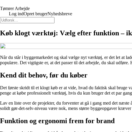
Tømrer Arbejde
Log ind
Opret bruger
Nyhedsbreve
Køb klogt værktøj: Vælg efter funktion – i
Når du står i byggemarkedet og skal vælge nyt værktøj, er det let at lad
populære. Det vigtigste er, at det passer til det arbejde, du skal udfør
Kend dit behov, før du køber
Det første skridt til et klogt køb er at vide, hvad du faktisk skal bruge 
penge at købe professionelt værktøj, hvis du kun bruger det et par gang
Lav en liste over de projekter, du forventer at gå i gang med det næste å
solidt gør-det-selv-niveau være nok, mens større byggeopgaver kræver 
Funktion og ergonomi frem for brand