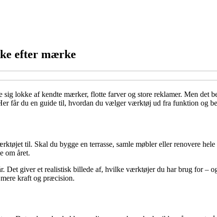
kke efter mærke
e sig lokke af kendte mærker, flotte farver og store reklamer. Men det b
e. Her får du en guide til, hvordan du vælger værktøj ud fra funktion og 
værktøjet til. Skal du bygge en terrasse, samle møbler eller renovere hele
e om året.
r. Det giver et realistisk billede af, hvilke værktøjer du har brug for –
mere kraft og præcision.