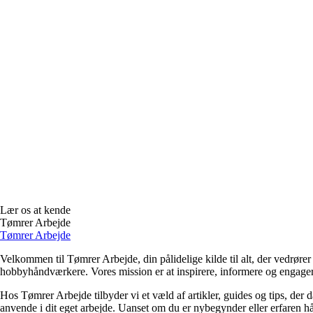
Lær os at kende
Tømrer Arbejde
Tømrer Arbejde
Velkommen til Tømrer Arbejde, din pålidelige kilde til alt, der vedrøre
hobbyhåndværkere. Vores mission er at inspirere, informere og engage
Hos Tømrer Arbejde tilbyder vi et væld af artikler, guides og tips, der
anvende i dit eget arbejde. Uanset om du er nybegynder eller erfaren hå