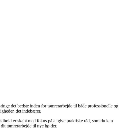
ringe det bedste inden for tømrerarbejde til både professionelle og
igheder, det indebærer.
 indhold er skabt med fokus på at give praktiske råd, som du kan
it tømrerarbejde til nye højder.