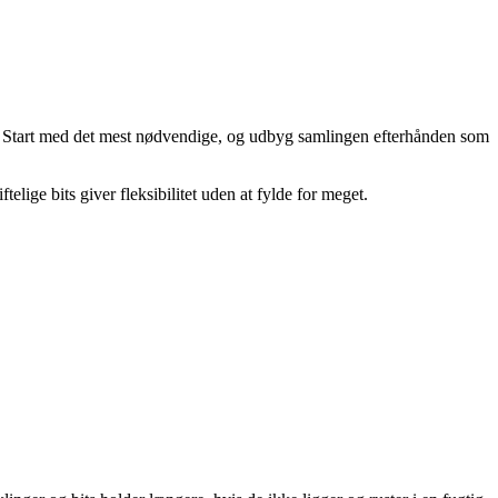
øv. Start med det mest nødvendige, og udbyg samlingen efterhånden som
lige bits giver fleksibilitet uden at fylde for meget.