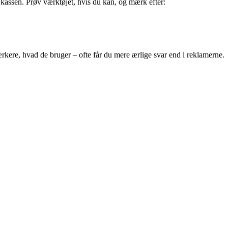
 kassen. Prøv værktøjet, hvis du kan, og mærk efter:
ærkere, hvad de bruger – ofte får du mere ærlige svar end i reklamerne.