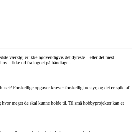
edste værktøj er ikke nødvendigvis det dyreste – eller det mest
behov – ikke ud fra logoet på håndtaget.
 huset? Forskellige opgaver kræver forskelligt udstyr, og det er spild af
 og hvor meget de skal kunne holde til. Til små hobbyprojekter kan et