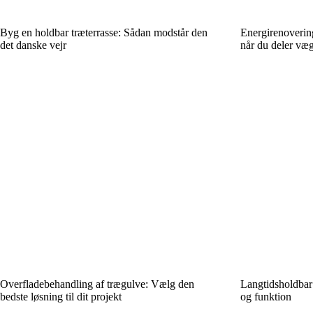
Byg en holdbar træterrasse: Sådan modstår den
Energirenoverin
det danske vejr
når du deler væ
Overfladebehandling af trægulve: Vælg den
Langtidsholdbar 
bedste løsning til dit projekt
og funktion