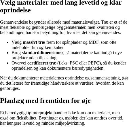
Vælg materialer med lang levetid og klar
oprindelse
Genanvendelse begynder allerede med materialevalget. Træ er et af de
mest fleksible og genbrugelige byggematerialer, men kvaliteten og
behandlingen har stor betydning for, hvor let det kan genanvendes.
Vælg
massivt træ
frem for spånplader og MDF, som ofte
indeholder lim og kemikalier.
Brug
standarddimensioner
, så materialerne kan indgå i nye
projekter uden tilpasning.
Overvej
certificeret træ
(f.eks. FSC eller PEFC), så du kender
oprindelsen og kan dokumentere bæredygtigheden.
Når du dokumenterer materialernes oprindelse og sammensætning, gør
du det lettere for fremtidige håndværkere at vurdere, hvordan de kan
genbruges.
Planlæg med fremtiden for øje
Et bæredygtigt tømrerprojekt handler ikke kun om materialer, men
også om fleksibilitet. Bygninger og møbler, der kan ændres over tid,
har længere levetid og mindre miljøpåvirkning.