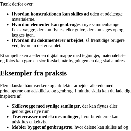
Tænk derfor over:
Hvordan konstruktionen kan skilles ad
uden at ødelægge
materialerne.
Hvordan elementer kan genbruges
i nye sammenhænge –
f.eks. vægge, der kan flyttes, eller gulve, der kan tages op og
lægges igen.
Hvordan du dokumenterer arbejdet
, så fremtidige brugere
ved, hvordan det er samlet.
Et simpelt skema eller en digital mappe med tegninger, materialelister
og fotos kan gøre en stor forskel, når bygningen en dag skal ændres.
Eksempler fra praksis
Flere danske håndværkere og arkitekter arbejder allerede med
principperne om adskillelse og genbrug. I mindre skala kan du lade dig
inspirere af:
Skillevægge med synlige samlinger
, der kan flyttes eller
genbruges i nye rum.
Træterrasser med skruesamlinger
, hvor brædderne kan
udskiftes enkeltvis.
Møbler bygget af genbrugstræ
, hvor delene kan skilles ad og