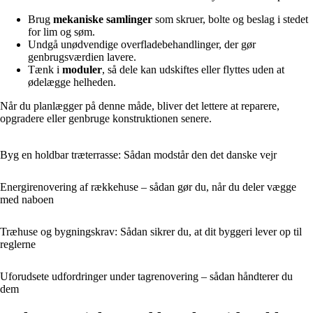
Brug
mekaniske samlinger
som skruer, bolte og beslag i stedet
for lim og søm.
Undgå unødvendige overfladebehandlinger, der gør
genbrugsværdien lavere.
Tænk i
moduler
, så dele kan udskiftes eller flyttes uden at
ødelægge helheden.
Når du planlægger på denne måde, bliver det lettere at reparere,
opgradere eller genbruge konstruktionen senere.
Byg en holdbar træterrasse: Sådan modstår den det danske vejr
Energirenovering af rækkehuse – sådan gør du, når du deler vægge
med naboen
Træhuse og bygningskrav: Sådan sikrer du, at dit byggeri lever op til
reglerne
Uforudsete udfordringer under tagrenovering – sådan håndterer du
dem